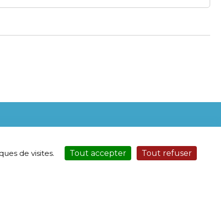
ues de visites.
Tout accepter
Tout refuser
00-15h00
00-15h00 | 18h00-19h00