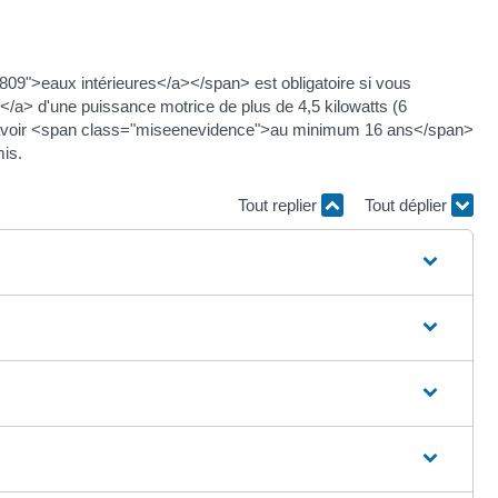
809">eaux intérieures</a></span> est obligatoire si vous
</a> d'une puissance motrice de plus de 4,5 kilowatts (6
z avoir <span class="miseenevidence">au minimum 16 ans</span>
is.
Tout replier
Tout déplier