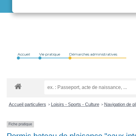
Accueil
Vie pratique
Démarches administratives
Accueil particuliers
Loisirs - Sports - Culture
Navigation de p
>
>
Fiche pratique
Permis bateau de plaisance "eaux inté