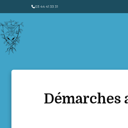
Panneau de gestion des cookies
03 44 41 33 31
Démarches a