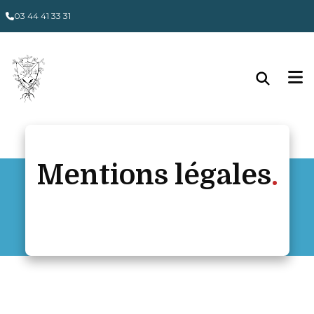
Panneau de gestion des cookies
03 44 41 33 31
Mentions légales