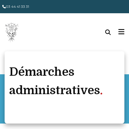
Panneau de gestion des cookies
03 44 41 33 31
Démarches
administratives