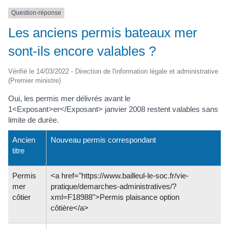
Question-réponse
Les anciens permis bateaux mer
sont-ils encore valables ?
Vérifié le 14/03/2022 - Direction de l'information légale et administrative
(Premier ministre)
Oui, les permis mer délivrés avant le
1<Exposant>er</Exposant> janvier 2008 restent valables sans
limite de durée.
Ancien
Nouveau permis correspondant
titre
Permis
<a href="https://www.bailleul-le-soc.fr/vie-
mer
pratique/demarches-administratives/?
côtier
xml=F18988">Permis plaisance option
côtière</a>