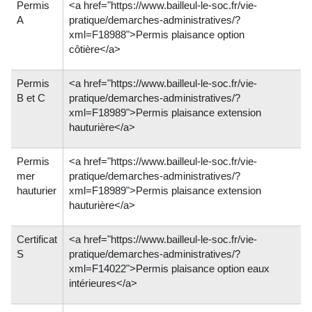
Permis
<a href="https://www.bailleul-le-soc.fr/vie-
A
pratique/demarches-administratives/?
xml=F18988">Permis plaisance option
côtière</a>
Permis
<a href="https://www.bailleul-le-soc.fr/vie-
B et C
pratique/demarches-administratives/?
xml=F18989">Permis plaisance extension
hauturière</a>
Permis
<a href="https://www.bailleul-le-soc.fr/vie-
mer
pratique/demarches-administratives/?
hauturier
xml=F18989">Permis plaisance extension
hauturière</a>
Certificat
<a href="https://www.bailleul-le-soc.fr/vie-
S
pratique/demarches-administratives/?
xml=F14022">Permis plaisance option eaux
intérieures</a>