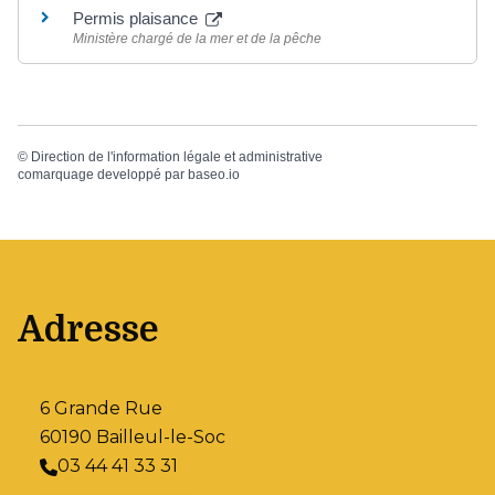
Permis plaisance
Ministère chargé de la mer et de la pêche
©
Direction de l'information légale et administrative
comarquage developpé par
baseo.io
Adresse
6 Grande Rue
60190 Bailleul-le-Soc
03 44 41 33 31