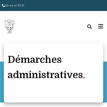
Panneau de gestion des cookies
03 44 41 33 31
Démarches
administratives