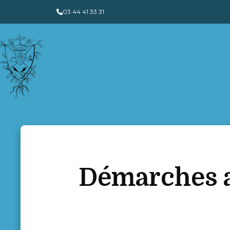
Panneau de gestion des cookies
03 44 41 33 31
Démarches a