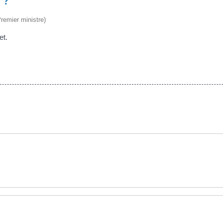
Premier ministre)
et.