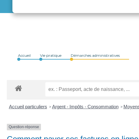
Accueil
Vie pratique
Démarches administratives
Accueil particuliers
Argent - Impôts - Consommation
Moyens
>
>
Question-réponse
Comment payer ses factures en ligne