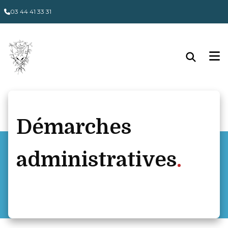
Panneau de gestion des cookies
03 44 41 33 31
Démarches
administratives