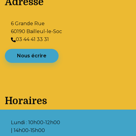
Adresse
6 Grande Rue
60190 Bailleul-le-Soc
03 44 41 33 31
Nous écrire
Horaires
Lundi : 10h00-12h00
| 14h00-15h00