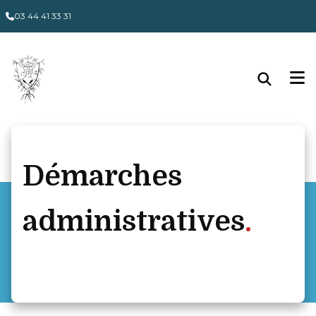
Panneau de gestion des cookies
03 44 41 33 31
Démarches
administratives