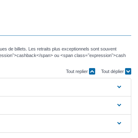
es de billets. Les retraits plus exceptionnels sont souvent
expression">cashback</span> ou <span class="expression">cash
Tout replier
Tout déplier