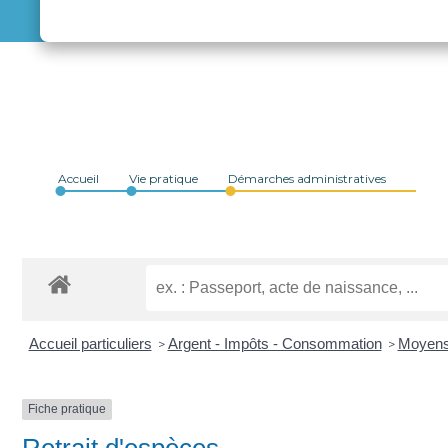
Accueil
Vie pratique
Démarches administratives
Accueil particuliers
Argent - Impôts - Consommation
Moyens
>
>
Fiche pratique
Retrait d'espèces