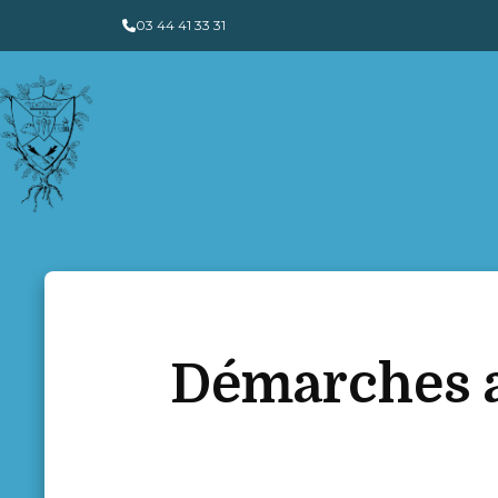
Panneau de gestion des cookies
03 44 41 33 31
Démarches a