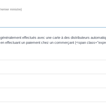
Premier ministre)
 généralement effectués avec une carte à des distributeurs automatiqu
iquide en effectuant un paiement chez un commerçant (<span class="